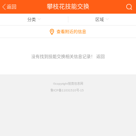
攀枝花技能交换
返回
分类
区域
查看附近的信息
没有找到技能交换相关信息记录！
返回
©copyright铭竟信息网
鲁ICP备11031510号-15