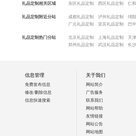
礼品定制相关区域
东区礼品定制
西区礼品定制
仁
礼品定制附近分站
成都礼品定制
泸州礼品定制
绵
广元礼品定制
宜宾礼品定制
巴
礼品定制热门分站
北京礼品定制
上海礼品定制
天
郑州礼品定制
武汉礼品定制
长
信息管理
关于我们
免费发布信息
网站简介
修改/删除信息
广告服务
信息快速搜索
联系我们
网站帮助
友情链接
网站公告
网站地图