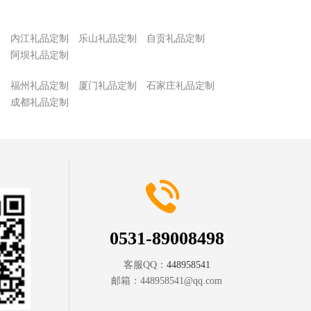
制
内江礼品定制
乐山礼品定制
自贡礼品定制
制
阿坝礼品定制
制
福州礼品定制
厦门礼品定制
石家庄礼品定制
制
成都礼品定制
0531-89008498
客服QQ：
448958541
邮箱：
448958541@qq.com