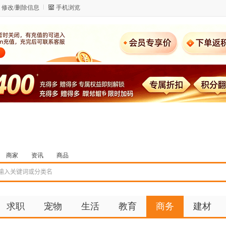
修改/删除信息
手机浏览
商家
资讯
商品
求职
宠物
生活
教育
商务
建材