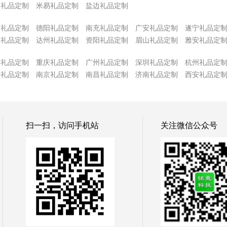
和礼品定制
米易礼品定制
盐边礼品定制
阳礼品定制
德阳礼品定制
南充礼品定制
广安礼品定制
遂宁礼品定
中礼品定制
达州礼品定制
资阳礼品定制
眉山礼品定制
雅安礼品定
津礼品定制
重庆礼品定制
广州礼品定制
深圳礼品定制
杭州礼品定
沙礼品定制
南京礼品定制
南昌礼品定制
济南礼品定制
西安礼品定
扫一扫，访问手机站
关注微信公众号