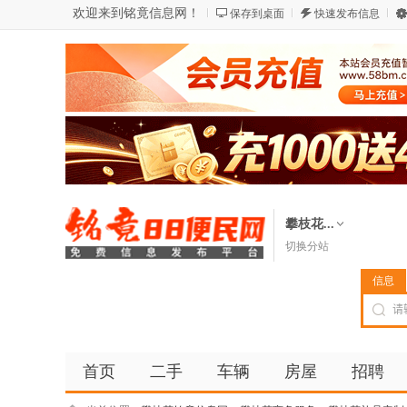
欢迎来到铭竟信息网！
保存到桌面
快速发布信息
攀枝花...
切换分站
信息
首页
二手
车辆
房屋
招聘