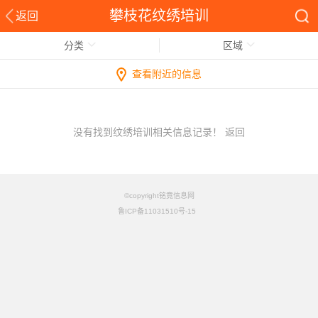
攀枝花纹绣培训
返回
分类
区域
查看附近的信息
没有找到纹绣培训相关信息记录！
返回
©copyright铭竟信息网
鲁ICP备11031510号-15