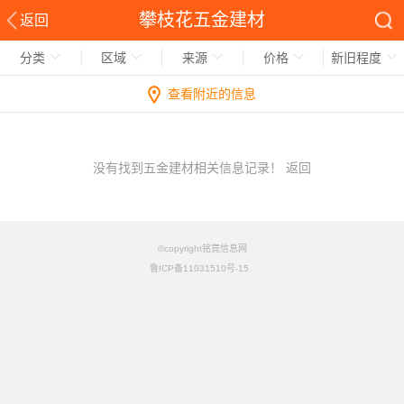
攀枝花五金建材
返回
分类
区域
来源
价格
新旧程度
查看附近的信息
没有找到五金建材相关信息记录！
返回
©copyright铭竟信息网
鲁ICP备11031510号-15