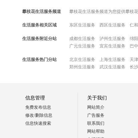
攀枝花生活服务频道
攀枝花生活服务频道为您提供攀枝
生活服务相关区域
东区生活服务
西区生活服务
仁
生活服务附近分站
成都生活服务
泸州生活服务
绵
广元生活服务
宜宾生活服务
巴
生活服务热门分站
北京生活服务
上海生活服务
天
郑州生活服务
武汉生活服务
长
信息管理
关于我们
免费发布信息
网站简介
修改/删除信息
广告服务
信息快速搜索
联系我们
网站帮助