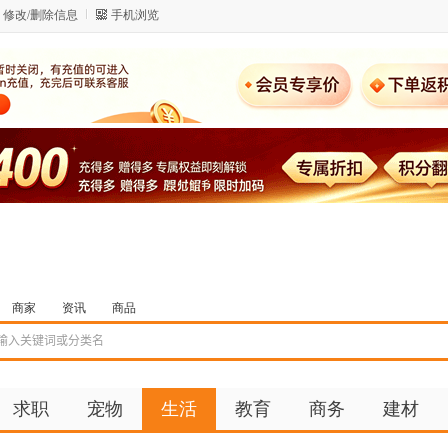
修改/删除信息
手机浏览
商家
资讯
商品
求职
宠物
生活
教育
商务
建材