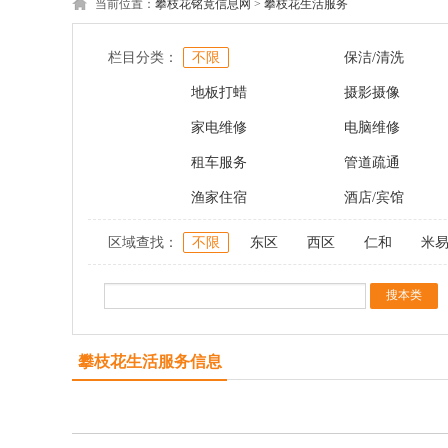
当前位置：
攀枝花铭竟信息网
>
攀枝花生活服务
栏目分类：
不限
保洁/清洗
地板打蜡
摄影摄像
家电维修
电脑维修
租车服务
管道疏通
渔家住宿
酒店/宾馆
区域查找：
不限
东区
西区
仁和
米
攀枝花生活服务信息