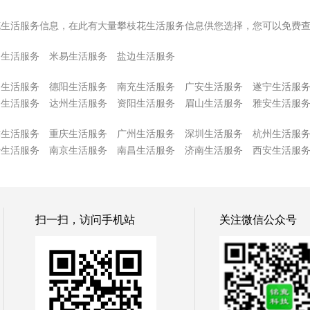
花生活服务信息，在此有大量攀枝花生活服务信息供您选择，您可以免费
和生活服务
米易生活服务
盐边生活服务
阳生活服务
德阳生活服务
南充生活服务
广安生活服务
遂宁生活服
中生活服务
达州生活服务
资阳生活服务
眉山生活服务
雅安生活服
津生活服务
重庆生活服务
广州生活服务
深圳生活服务
杭州生活服
沙生活服务
南京生活服务
南昌生活服务
济南生活服务
西安生活服
扫一扫，访问手机站
关注微信公众号