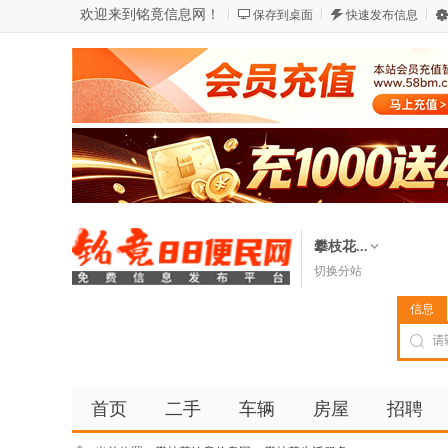
欢迎来到铭竟信息网！
保存到桌面
快速发布信息
攀枝花...
切换分站
信息
首页
二手
车辆
房屋
招聘