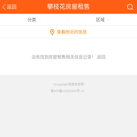
攀枝花房屋租售
返回
分类
区域
查看附近的信息
没有找到房屋租售相关信息记录！
返回
©copyright铭竟信息网
鲁ICP备11031510号-15