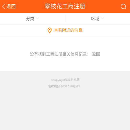
攀枝花工商注册
返回
分类
区域
查看附近的信息
没有找到工商注册相关信息记录！
返回
©copyright铭竟信息网
鲁ICP备11031510号-15