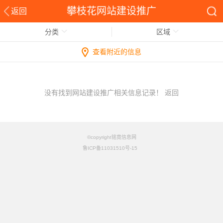
攀枝花网站建设推广
返回
分类
区域
查看附近的信息
没有找到网站建设推广相关信息记录！
返回
©copyright铭竟信息网
鲁ICP备11031510号-15