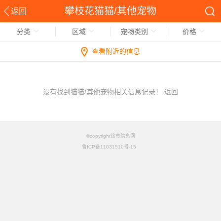
攀枝花猫猫/其他宠物
返回
分类
区域
宠物类别
价格
查看附近的信息
没有找到猫猫/其他宠物相关信息记录！
返回
©copyright铭竟信息网
鲁ICP备11031510号-15