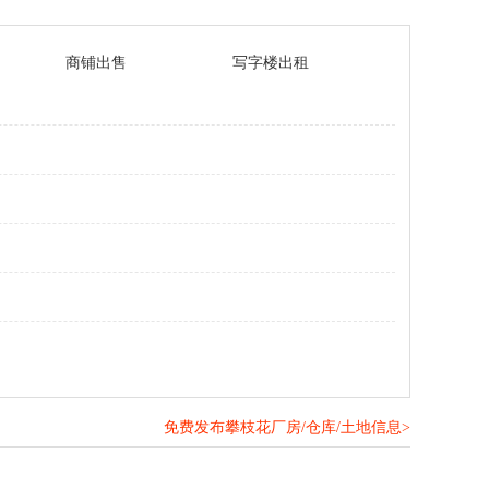
商铺出售
写字楼出租
免费发布攀枝花厂房/仓库/土地信息>
！
>