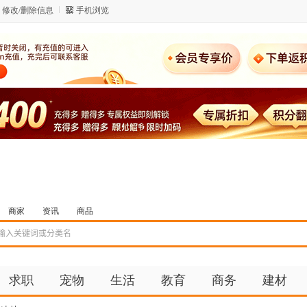
修改/删除信息
手机浏览
商家
资讯
商品
求职
宠物
生活
教育
商务
建材