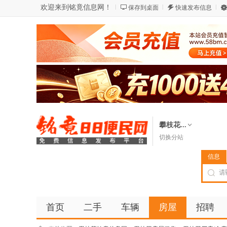
欢迎来到铭竟信息网！
保存到桌面
快速发布信息
攀枝花...
切换分站
信息
首页
二手
车辆
房屋
招聘