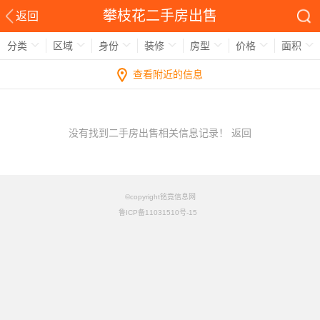
攀枝花二手房出售
返回
分类
区域
身份
装修
房型
价格
面积
查看附近的信息
没有找到二手房出售相关信息记录！
返回
©copyright铭竟信息网
鲁ICP备11031510号-15