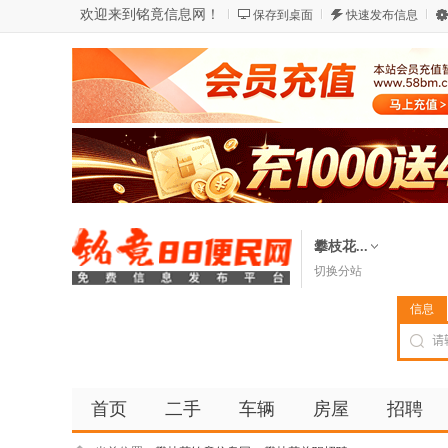
欢迎来到铭竟信息网！
保存到桌面
快速发布信息
攀枝花...
切换分站
信息
首页
二手
车辆
房屋
招聘