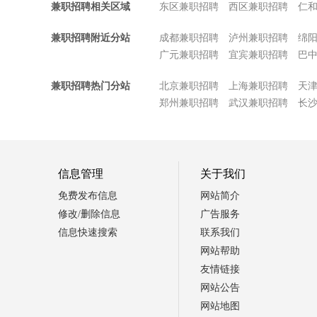
兼职招聘相关区域
东区兼职招聘
西区兼职招聘
仁
兼职招聘附近分站
成都兼职招聘
泸州兼职招聘
绵
广元兼职招聘
宜宾兼职招聘
巴
兼职招聘热门分站
北京兼职招聘
上海兼职招聘
天
郑州兼职招聘
武汉兼职招聘
长
信息管理
关于我们
免费发布信息
网站简介
修改/删除信息
广告服务
信息快速搜索
联系我们
网站帮助
友情链接
网站公告
网站地图