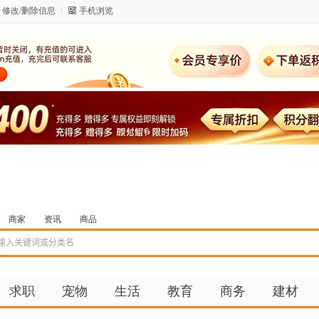
修改/删除信息
手机浏览
商家
资讯
商品
求职
宠物
生活
教育
商务
建材