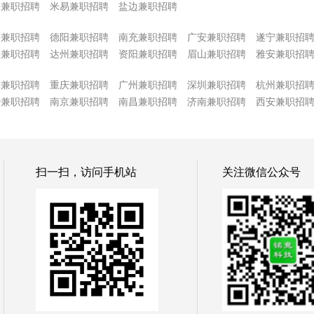
和兼职招聘
米易兼职招聘
盐边兼职招聘
阳兼职招聘
德阳兼职招聘
南充兼职招聘
广安兼职招聘
遂宁兼职招
中兼职招聘
达州兼职招聘
资阳兼职招聘
眉山兼职招聘
雅安兼职招
津兼职招聘
重庆兼职招聘
广州兼职招聘
深圳兼职招聘
杭州兼职招
沙兼职招聘
南京兼职招聘
南昌兼职招聘
济南兼职招聘
西安兼职招
扫一扫，访问手机站
关注微信公众号