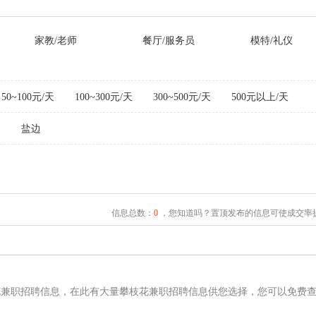
家教/老师
餐厅/服务员
模特/礼仪
50~100元/天
100~300元/天
300~500元/天
500元以上/天
易
盐边
信息总数：
0
，您知道吗？置顶发布的信息可使成交率提
花兼职招聘信息，在此有大量攀枝花兼职招聘信息供您选择，您可以免费