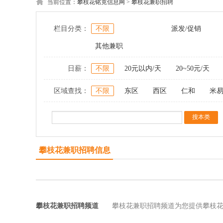
当前位置：
攀枝花铭竟信息网
>
攀枝花兼职招聘
栏目分类：
不限
派发/促销
其他兼职
日薪：
不限
20元以内/天
20~50元/天
区域查找：
不限
东区
西区
仁和
米
攀枝花兼职招聘信息
攀枝花兼职招聘频道
攀枝花兼职招聘频道为您提供攀枝