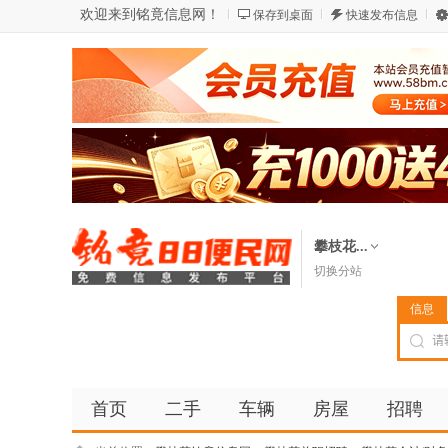
欢迎来到铭竟信息网！
保存到桌面
快速发布信息
攀枝花...
切换分站
信息
首页
二手
车辆
房屋
招聘