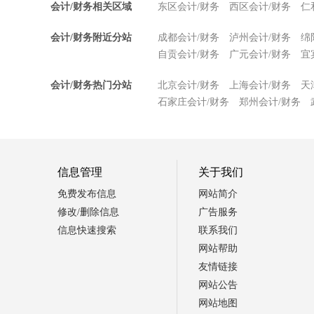
会计/财务相关区域
东区会计/财务
西区会计/财务
仁
会计/财务附近分站
成都会计/财务
泸州会计/财务
绵
自贡会计/财务
广元会计/财务
宜
会计/财务热门分站
北京会计/财务
上海会计/财务
天
石家庄会计/财务
郑州会计/财务
信息管理
关于我们
免费发布信息
网站简介
修改/删除信息
广告服务
信息快速搜索
联系我们
网站帮助
友情链接
网站公告
网站地图