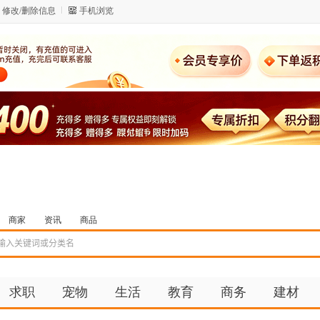
修改/删除信息
手机浏览
商家
资讯
商品
求职
宠物
生活
教育
商务
建材