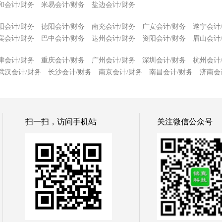
和会计/财务
米易会计/财务
盐边会计/财务
阳会计/财务
德阳会计/财务
南充会计/财务
广安会计/财务
遂宁会计
宾会计/财务
巴中会计/财务
达州会计/财务
资阳会计/财务
眉山会计
津会计/财务
重庆会计/财务
广州会计/财务
深圳会计/财务
杭州会计
武汉会计/财务
长沙会计/财务
南京会计/财务
南昌会计/财务
济南会
扫一扫，访问手机站
关注微信公众号