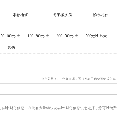
家教/老师
餐厅/服务员
模特/礼仪
50~100元/天
100~300元/天
300~500元/天
500元以上/天
易
盐边
信息总数：
0
，您知道吗？置顶发布的信息可使成交率提
花会计/财务信息，在此有大量攀枝花会计/财务信息供您选择，您可以免费