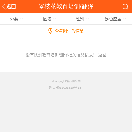
攀枝花教育培训/翻译
返回
分类
区域
性别
是否应届
查看附近的信息
没有找到教育培训/翻译相关信息记录！
返回
©copyright铭竟信息网
鲁ICP备11031510号-15