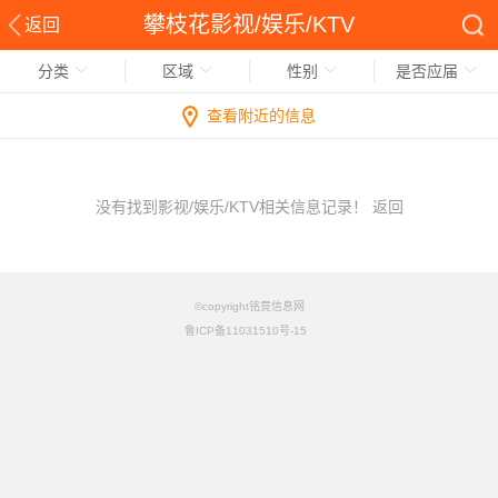
攀枝花影视/娱乐/KTV
返回
分类
区域
性别
是否应届
查看附近的信息
没有找到影视/娱乐/KTV相关信息记录！
返回
©copyright铭竟信息网
鲁ICP备11031510号-15