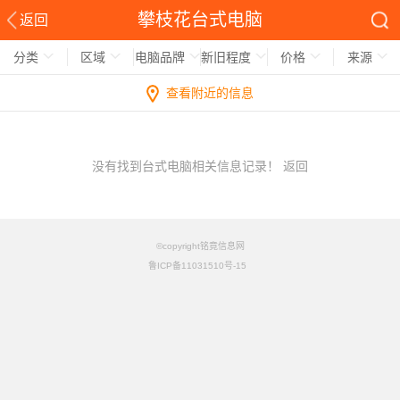
攀枝花台式电脑
返回
分类
区域
电脑品牌
新旧程度
价格
来源
查看附近的信息
没有找到台式电脑相关信息记录！
返回
©copyright铭竟信息网
鲁ICP备11031510号-15