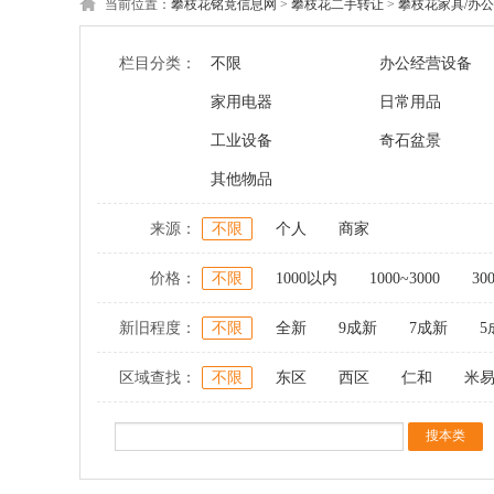
当前位置：
攀枝花铭竟信息网
>
攀枝花二手转让
>
攀枝花家具/办
栏目分类：
不限
办公经营设备
家用电器
日常用品
工业设备
奇石盆景
其他物品
来源：
不限
个人
商家
价格：
不限
1000以内
1000~3000
30
新旧程度：
不限
全新
9成新
7成新
5
区域查找：
不限
东区
西区
仁和
米