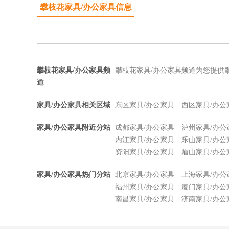
攀枝花家具/办公家具信息
攀枝花家具/办公家具频
攀枝花家具/办公家具频道为您提供
道
家具/办公家具相关区域
东区家具/办公家具
西区家具/办公
家具/办公家具附近分站
成都家具/办公家具
泸州家具/办公
内江家具/办公家具
乐山家具/办公
资阳家具/办公家具
眉山家具/办公
家具/办公家具热门分站
北京家具/办公家具
上海家具/办公
福州家具/办公家具
厦门家具/办公
南昌家具/办公家具
济南家具/办公