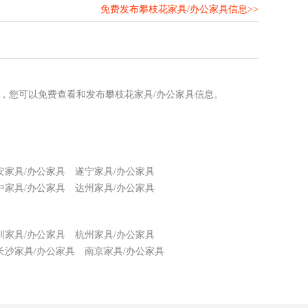
免费发布攀枝花家具/办公家具信息>>
！
择，您可以免费查看和发布攀枝花家具/办公家具信息。
安家具/办公家具
遂宁家具/办公家具
中家具/办公家具
达州家具/办公家具
圳家具/办公家具
杭州家具/办公家具
长沙家具/办公家具
南京家具/办公家具