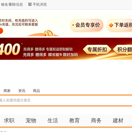
修改/删除信息
手机浏览
商家
资讯
商品
求职
宠物
生活
教育
商务
建材