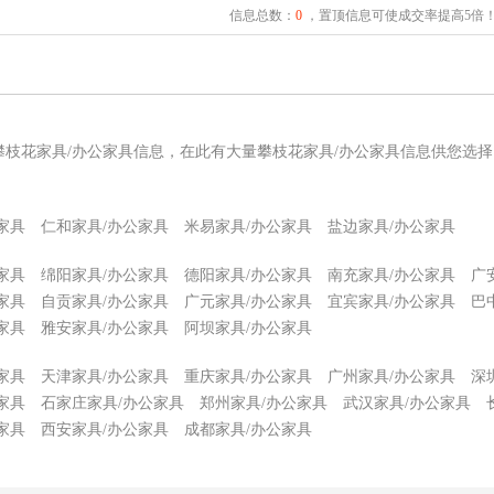
信息总数：
0
，置顶信息可使成交率提高5倍
攀枝花家具/办公家具信息，在此有大量攀枝花家具/办公家具信息供您选
家具
仁和家具/办公家具
米易家具/办公家具
盐边家具/办公家具
家具
绵阳家具/办公家具
德阳家具/办公家具
南充家具/办公家具
广
家具
自贡家具/办公家具
广元家具/办公家具
宜宾家具/办公家具
巴
家具
雅安家具/办公家具
阿坝家具/办公家具
家具
天津家具/办公家具
重庆家具/办公家具
广州家具/办公家具
深
家具
石家庄家具/办公家具
郑州家具/办公家具
武汉家具/办公家具
家具
西安家具/办公家具
成都家具/办公家具