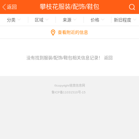
攀枝花服装/配饰/鞋包
返回
分类
区域
来源
价格
新旧程度
查看附近的信息
没有找到服装/配饰/鞋包相关信息记录！
返回
©copyright铭竟信息网
鲁ICP备11031510号-15