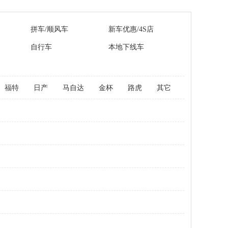
拼车/顺风车
新车优惠/4S店
自行车
本地下线车
福特
日产
马自达
金杯
路虎
其它