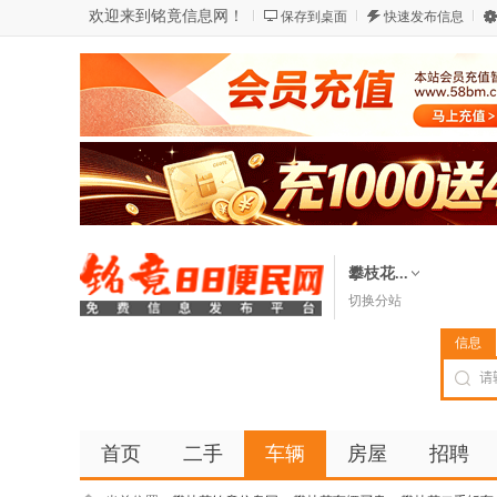
欢迎来到铭竟信息网！
保存到桌面
快速发布信息
攀枝花...
切换分站
信息
首页
二手
车辆
房屋
招聘