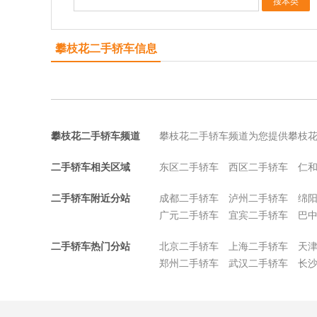
攀枝花二手轿车信息
攀枝花二手轿车频道
攀枝花二手轿车频道为您提供攀枝
二手轿车相关区域
东区二手轿车
西区二手轿车
仁
二手轿车附近分站
成都二手轿车
泸州二手轿车
绵
广元二手轿车
宜宾二手轿车
巴
二手轿车热门分站
北京二手轿车
上海二手轿车
天
郑州二手轿车
武汉二手轿车
长