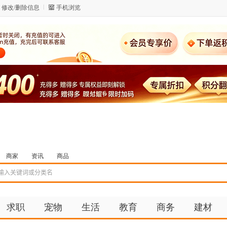
修改/删除信息
手机浏览
商家
资讯
商品
求职
宠物
生活
教育
商务
建材