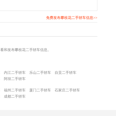
免费发布攀枝花二手轿车信息>>
！
查看和发布攀枝花二手轿车信息。
车
内江二手轿车
乐山二手轿车
自贡二手轿车
车
阿坝二手轿车
车
福州二手轿车
厦门二手轿车
石家庄二手轿车
车
成都二手轿车