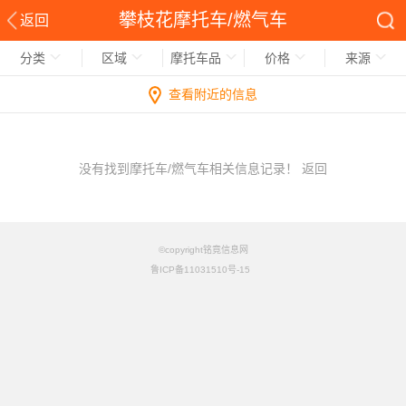
攀枝花摩托车/燃气车
返回
分类
区域
摩托车品
价格
来源
查看附近的信息
没有找到摩托车/燃气车相关信息记录！
返回
©copyright铭竟信息网
鲁ICP备11031510号-15