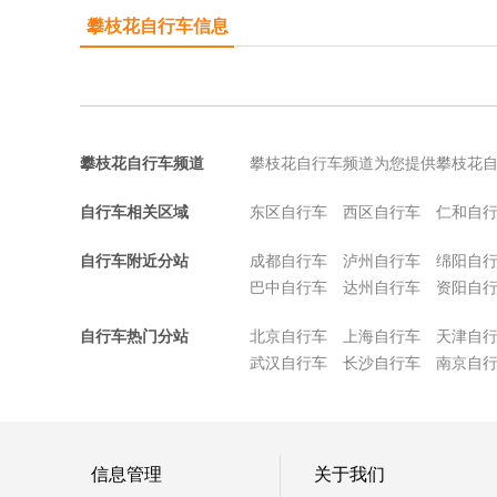
攀枝花自行车信息
攀枝花自行车频道
攀枝花自行车频道为您提供攀枝花
自行车相关区域
东区自行车
西区自行车
仁和自
自行车附近分站
成都自行车
泸州自行车
绵阳自
巴中自行车
达州自行车
资阳自
自行车热门分站
北京自行车
上海自行车
天津自
武汉自行车
长沙自行车
南京自
信息管理
关于我们