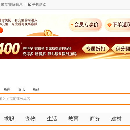
修改/删除信息
手机浏览
商家
资讯
商品
求职
宠物
生活
教育
商务
建材