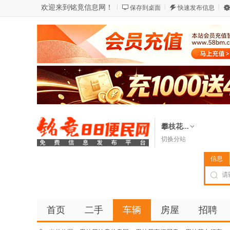
欢迎来到铭竟信息网！
保存到桌面
快速发布信息
攀枝花...
切换分站
信息
首页
二手
车辆
房屋
招聘