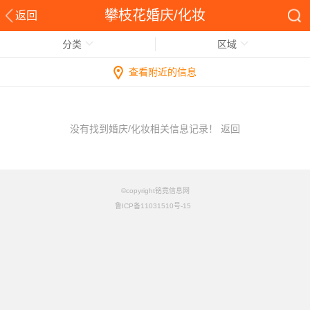
攀枝花婚庆/化妆
返回
分类
区域
查看附近的信息
没有找到婚庆/化妆相关信息记录！
返回
©copyright铭竟信息网
鲁ICP备11031510号-15