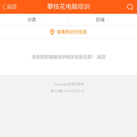
攀枝花电脑培训
返回
分类
区域
查看附近的信息
没有找到电脑培训相关信息记录！
返回
©copyright铭竟信息网
鲁ICP备11031510号-15