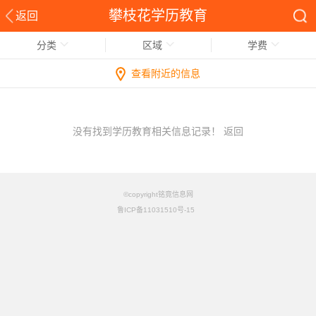
攀枝花学历教育
返回
分类
区域
学费
查看附近的信息
没有找到学历教育相关信息记录！
返回
©copyright铭竟信息网
鲁ICP备11031510号-15