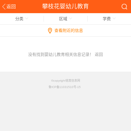
攀枝花婴幼儿教育
返回
分类
区域
学费
查看附近的信息
没有找到婴幼儿教育相关信息记录！
返回
©copyright铭竟信息网
鲁ICP备11031510号-15