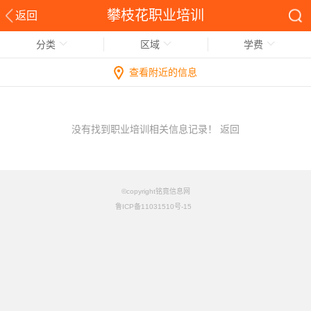
攀枝花职业培训
返回
分类
区域
学费
查看附近的信息
没有找到职业培训相关信息记录！
返回
©copyright铭竟信息网
鲁ICP备11031510号-15