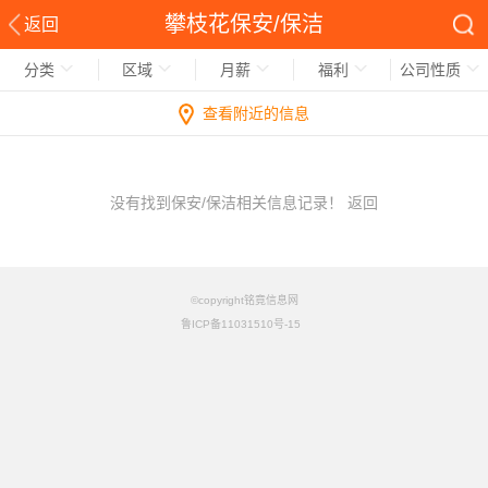
攀枝花保安/保洁
返回
分类
区域
月薪
福利
公司性质
查看附近的信息
没有找到保安/保洁相关信息记录！
返回
©copyright铭竟信息网
鲁ICP备11031510号-15