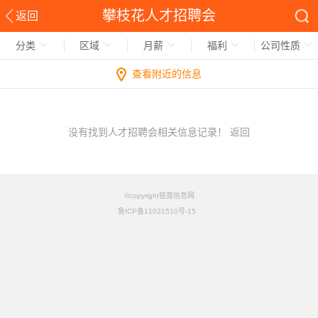
攀枝花人才招聘会
返回
分类
区域
月薪
福利
公司性质
查看附近的信息
没有找到人才招聘会相关信息记录！
返回
©copyright铭竟信息网
鲁ICP备11031510号-15