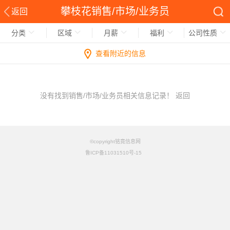
攀枝花销售/市场/业务员
返回
分类
区域
月薪
福利
公司性质
查看附近的信息
没有找到销售/市场/业务员相关信息记录！
返回
©copyright铭竟信息网
鲁ICP备11031510号-15