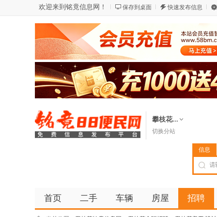
欢迎来到铭竟信息网！
保存到桌面
快速发布信息
攀枝花...
切换分站
信息
首页
二手
车辆
房屋
招聘