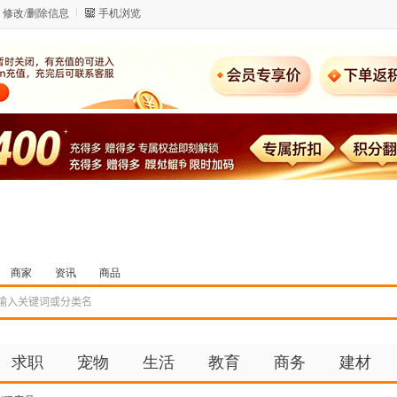
修改/删除信息
手机浏览
商家
资讯
商品
求职
宠物
生活
教育
商务
建材