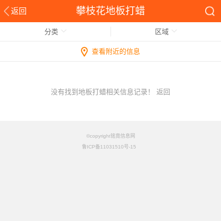
攀枝花地板打蜡
返回
分类
区域
查看附近的信息
没有找到地板打蜡相关信息记录！
返回
©copyright铭竟信息网
鲁ICP备11031510号-15