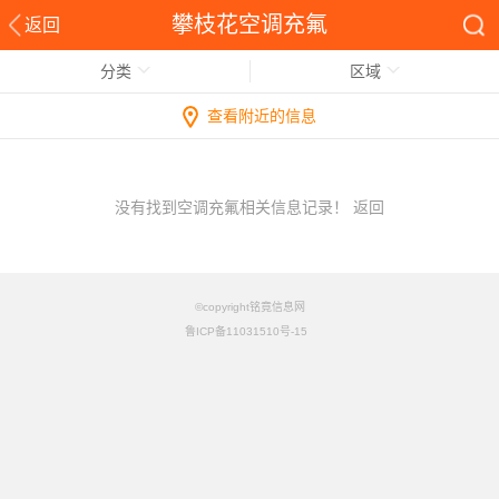
攀枝花空调充氟
返回
分类
区域
查看附近的信息
没有找到空调充氟相关信息记录！
返回
©copyright铭竟信息网
鲁ICP备11031510号-15