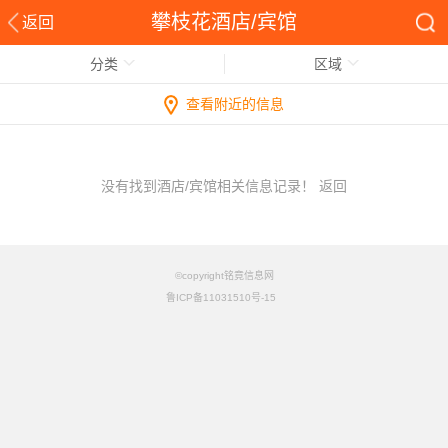
攀枝花酒店/宾馆
返回
分类
区域
查看附近的信息
没有找到酒店/宾馆相关信息记录！
返回
©copyright铭竟信息网
鲁ICP备11031510号-15