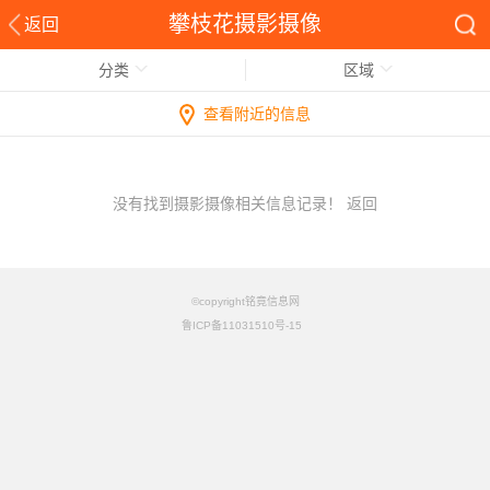
攀枝花摄影摄像
返回
分类
区域
查看附近的信息
没有找到摄影摄像相关信息记录！
返回
©copyright铭竟信息网
鲁ICP备11031510号-15