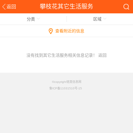
攀枝花其它生活服务
返回
分类
区域
查看附近的信息
没有找到其它生活服务相关信息记录！
返回
©copyright铭竟信息网
鲁ICP备11031510号-15