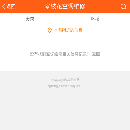
攀枝花空调维修
返回
分类
区域
查看附近的信息
没有找到空调维修相关信息记录！
返回
©copyright铭竟信息网
鲁ICP备11031510号-15